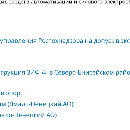
их средств автоматизации и силового электроо
управления Ростехнадзора на допуск в э
трукция ЗИФ-4» в Северо-Енисейском райо
в опор:
дым (Ямало-Ненецкий АО);
Ямало-Ненецкий АО)