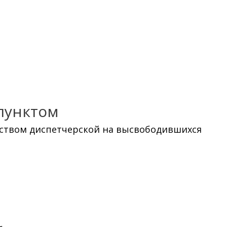
пунктом
йством диспетчерской на высвободившихся