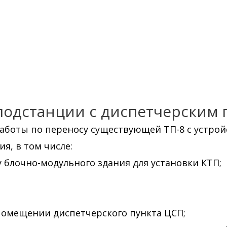
одстанции с диспетчерским 
аботы по переносу существующей ТП-8 с устро
я, в том числе:
 блочно-модульного здания для установки КТП;
помещении диспетчерского пункта ЦСП;