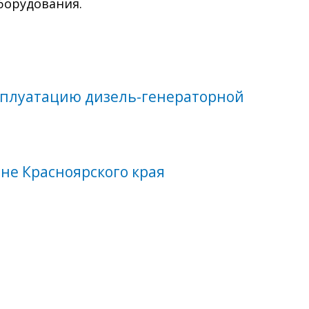
борудования.
ксплуатацию дизель-генераторной
не Красноярского края