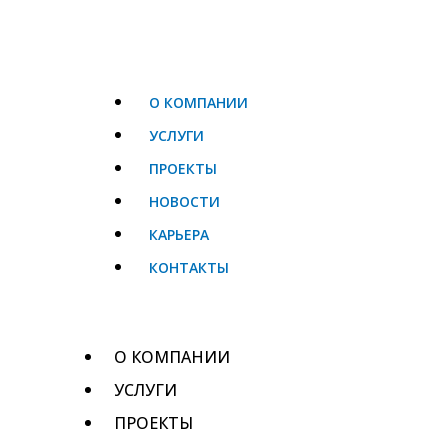
Перейти
к
содержимому
О КОМПАНИИ
УСЛУГИ
ПРОЕКТЫ
НОВОСТИ
КАРЬЕРА
КОНТАКТЫ
О КОМПАНИИ
УСЛУГИ
ПРОЕКТЫ