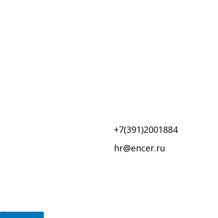
+7(391)2001884
hr@encer.ru