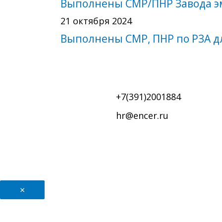
Выполнены СМР/ПНР Завода э
21 октября 2024
Выполнены СМР, ПНР по РЗА дл
+7(391)2001884
hr@encer.ru
×