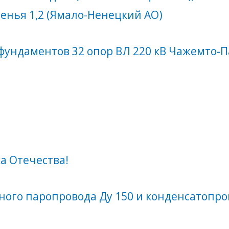
Оленья 1,2 (Ямало-Ненецкий АО)
 фундаментов 32 опор ВЛ 220 кВ Чажемто-П
а Отечества!
го паропровода Ду 150 и конденсатопров