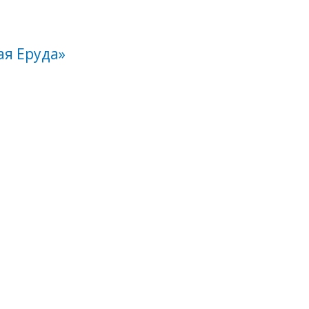
ая Еруда»