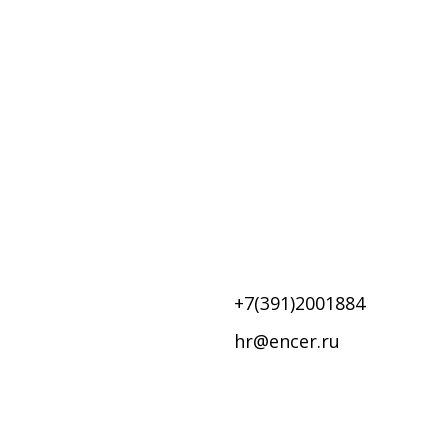
+7(391)2001884
hr@encer.ru